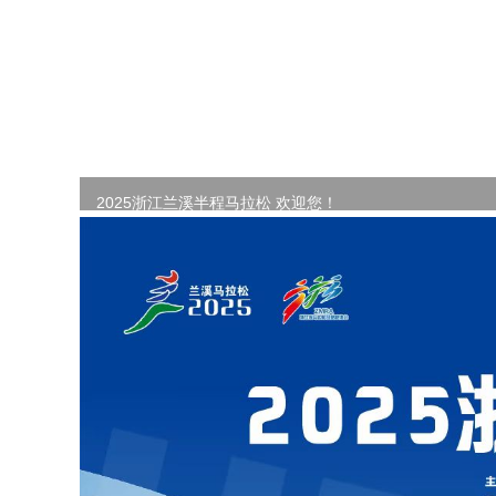
2025浙江兰溪半程马拉松 欢迎您！