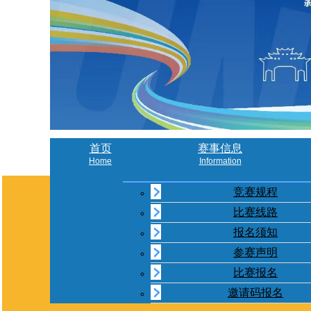
首页
赛事信息
Home
Information
竞赛规程
比赛线路
报名须知
参赛声明
比赛报名
邀请码报名