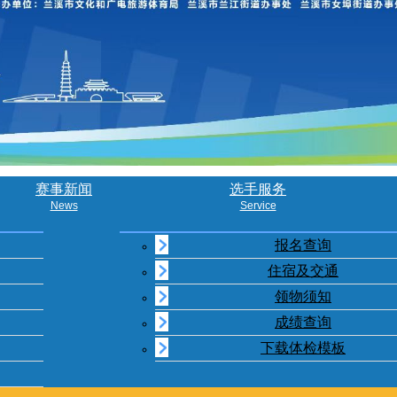
赛事新闻
选手服务
News
Service
报名查询
住宿及交通
领物须知
成绩查询
下载体检模板