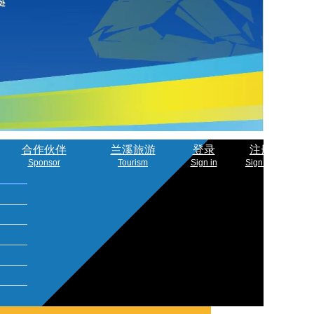
合作伙伴
兰溪旅游
登录
注册
Sponsor
Tourism
Sign in
Sign Up