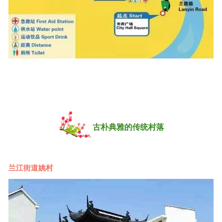
古朴典雅的传统村落
兰江街道姚村