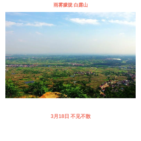
雨雾朦胧 白露山
3月18日 不见不散